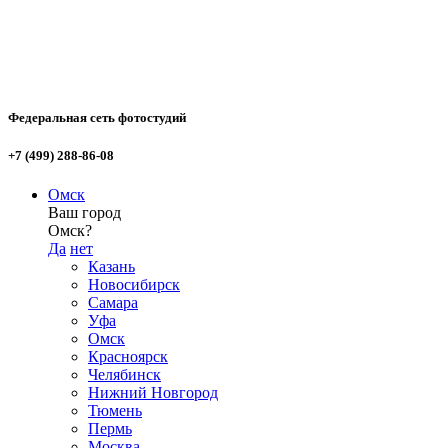
Федеральная сеть фотостудий
+7 (499) 288-86-08
Омск
Ваш город
Омск?
Да
нет
Казань
Новосибирск
Самара
Уфа
Омск
Красноярск
Челябинск
Нижний Новгород
Тюмень
Пермь
Москва