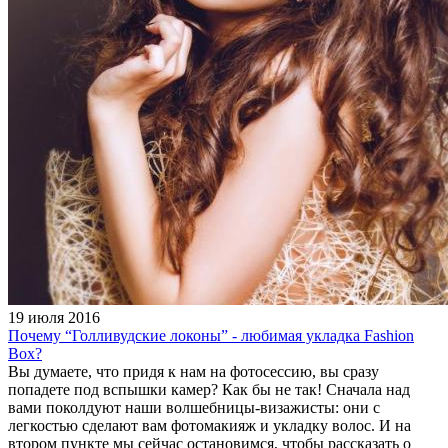
19 июля 2016
Почему “Голливудские локоны” - любимая укладка Fashion
Box?
Вы думаете, что придя к нам на фотосессию, вы сразу
попадете под вспышки камер? Как бы не так! Сначала над
вами поколдуют наши волшебницы-визажисты: они с
легкостью сделают вам фотомакияж и укладку волос. И на
втором пункте мы сейчас остановимся, чтобы рассказать о