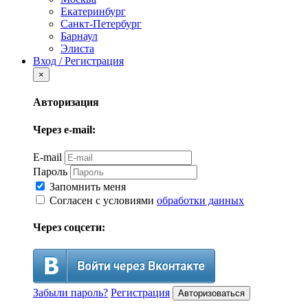
Екатеринбург
Санкт-Петербург
Барнаул
Элиста
Вход / Регистрация
×
Авторизация
Через e-mail:
E-mail
Пароль
Запомнить меня
Согласен с условиями
обработки данных
Через соцсети:
Забыли пароль?
Регистрация
Авторизоваться