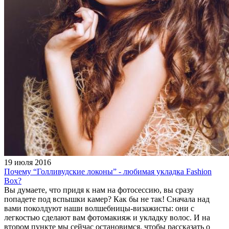
19 июля 2016
Почему “Голливудские локоны” - любимая укладка Fashion
Box?
Вы думаете, что придя к нам на фотосессию, вы сразу
попадете под вспышки камер? Как бы не так! Сначала над
вами поколдуют наши волшебницы-визажисты: они с
легкостью сделают вам фотомакияж и укладку волос. И на
втором пункте мы сейчас остановимся, чтобы рассказать о