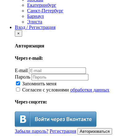
Екатеринбург
Санкт-Петербург
Барнаул
Элиста
Вход / Регистрация
×
Авторизация
Через e-mail:
E-mail
Пароль
Запомнить меня
Согласен с условиями
обработки данных
Через соцсети:
Забыли пароль?
Регистрация
Авторизоваться