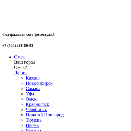
Федеральная сеть фотостудий
+7 (499) 288-86-08
Омск
Ваш город
Омск?
Да
нет
Казань
Новосибирск
Самара
Уфа
Омск
Красноярск
Челябинск
Нижний Новгород
Тюмень
Пермь
Москва