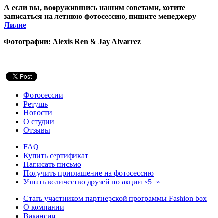
А если вы, вооружившись нашим советами, хотите
записаться на летнюю фотосессию, пишите менеджеру
Лилие
Фотографии: Alexis Ren & Jay Alvarrez
Фотосессии
Ретушь
Новости
О студии
Отзывы
FAQ
Купить сертификат
Написать письмо
Получить приглашение на фотосессию
Узнать количество друзей по акции «5+»
Стать участником партнерской программы Fashion box
О компании
Вакансии