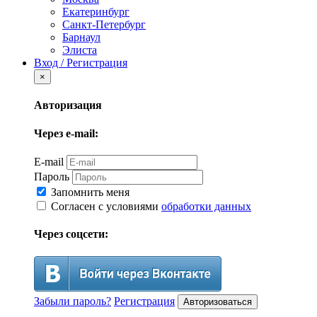
Екатеринбург
Санкт-Петербург
Барнаул
Элиста
Вход / Регистрация
×
Авторизация
Через e-mail:
E-mail
Пароль
Запомнить меня
Согласен с условиями
обработки данных
Через соцсети:
Забыли пароль?
Регистрация
Авторизоваться