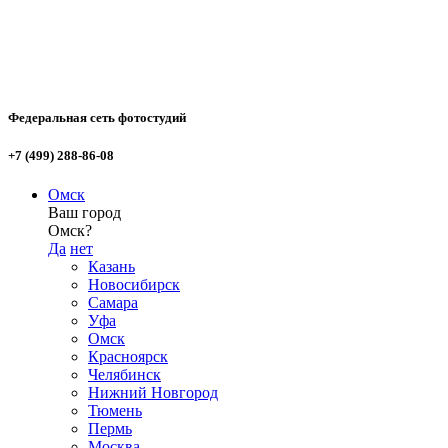
Федеральная сеть фотостудий
+7 (499) 288-86-08
Омск
Ваш город
Омск?
Да
нет
Казань
Новосибирск
Самара
Уфа
Омск
Красноярск
Челябинск
Нижний Новгород
Тюмень
Пермь
Москва