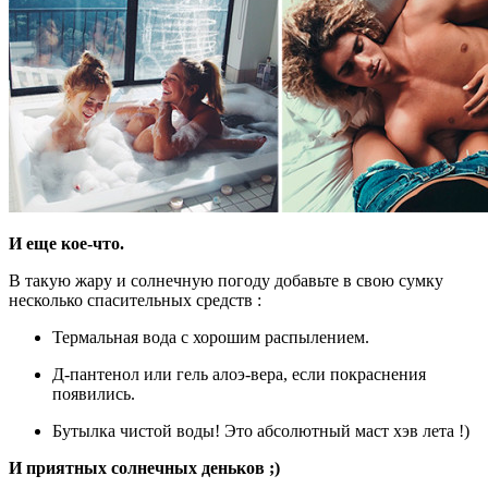
И еще кое-что.
В такую жару и солнечную погоду добавьте в свою сумку
несколько спасительных средств :
Термальная вода с хорошим распылением.
Д-пантенол или гель алоэ-вера, если покраснения
появились.
Бутылка чистой воды! Это абсолютный маст хэв лета !)
И приятных солнечных деньков ;)