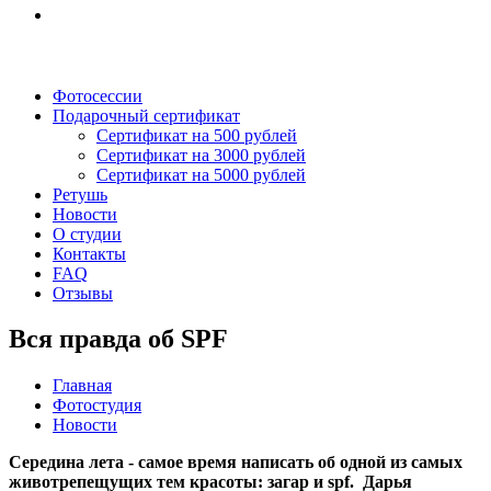
Фотосессии
Подарочный сертификат
Сертификат на 500 рублей
Сертификат на 3000 рублей
Сертификат на 5000 рублей
Ретушь
Новости
О студии
Контакты
FAQ
Отзывы
Вся правда об SPF
Главная
Фотостудия
Новости
Середина лета - самое время написать об одной из самых
животрепещущих тем красоты: загар и spf. Дарья