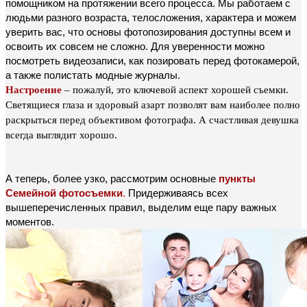
помощником на протяжении всего процесса. Мы работаем с
людьми разного возраста, телосложения, характера и можем
уверить вас, что основы фотопозирования доступны всем и
освоить их совсем не сложно. Для уверенности можно
посмотреть видеозаписи, как позировать перед фотокамерой,
а также полистать модные журналы.
Настроение
– пожалуй, это ключевой аспект хорошей съемки.
Светящиеся глаза и здоровый азарт позволят вам наиболее полно
раскрыться перед объективом фотографа. А счастливая девушка
всегда выглядит хорошо.
А теперь, более узко, рассмотрим основные
пункты
Семейной фотосъемки
.
Придерживаясь всех
вышеперечисленных правил, выделим еще пару важных
моментов.