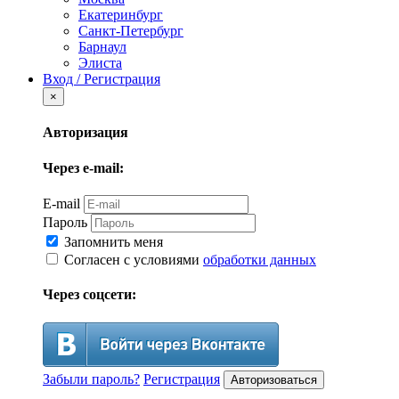
Екатеринбург
Санкт-Петербург
Барнаул
Элиста
Вход / Регистрация
×
Авторизация
Через e-mail:
E-mail
Пароль
Запомнить меня
Согласен с условиями
обработки данных
Через соцсети:
Забыли пароль?
Регистрация
Авторизоваться