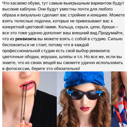
Что касаемо обуви, тут самым выигрышным вариантом будут
высокие каблуки. Они будут уместны почти для любого
образа и визуально сделают вас стройнее и изящнее. Можете
взять телесные лодочки, которые не привязывают вас к
конкретной цветовой гамме. Кольца, серьги, цепи, броши –
все это тоже удачно дополнит ваш внешний вид.Продумайте,
что из
реквизита
вы можете взять с собой в студию. Сильно
беспокоиться не стоит, потому что в каждой
профессиональной студии есть свой выбор реквизита:
цветочные ободки, игрушки, шляпы и т.п. Но все же, если вы
знаете, что из своих вещей вы сможете удачно использовать
в фотосессии, берите это обязательно!