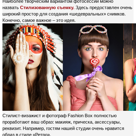
Наиболее творческим вариантом фотосессии можно
назвать
Стилизованную съемку
.
Здесь предоставлен очень
широкий простор для создания «шедевральных» снимков.
Конечно, самое важное – это идея.
Стилист-визажист и фотограф Fashion Box полностью
проработают ваш образ: макияж, прическа, аксессуары,
реквизит. Например, гостям нашей студии очень нравится
образ в стиле «Ретро».