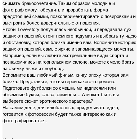
снимать бракосочетание. Таким образом молодые и
фотограф смогут обсудить и проработать формат
предстоящей съемки, поэкспериментировать с позировками и
выстроить более доверительные отношения.
Чтобы Love-story получилась необычной, и передавала дух
ваших отношений, стоит немного подумать и выбрать ту идею
и обстановку, которая близка именно вам. Вспомните историю
ваших отношений, самые яркие и запоминающиеся моменты.
Например, если вы любите экстремальные виды спорта и
познакомились на горнолыжном склоне, можете смело брать
на съемку лыжи и сноуборд.
Вспомните ваш любимый фильм, книгу, эпоху которая вам
близка. Представьте, что вы герои какого-то романа.
Подготовьте футболки со смешными надписями или
объемные буквы, слова, символы… А может быть вы
выберете сюжет эротического характера?
На самом деле, для влюбленных, придумывать идею,
готовится к фотосессии будет также интересно как и
фотографироваться.