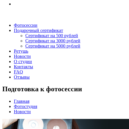
Фотосессии
Подарочный сертификат
Сертификат на 500 рублей
Сертификат на 3000 рублей
Сертификат на 5000 рублей
Ретушь
Новости
О студии
Контакты
FAQ
Отзывы
Подготовка к фотосессии
Главная
Фотостудия
Новости