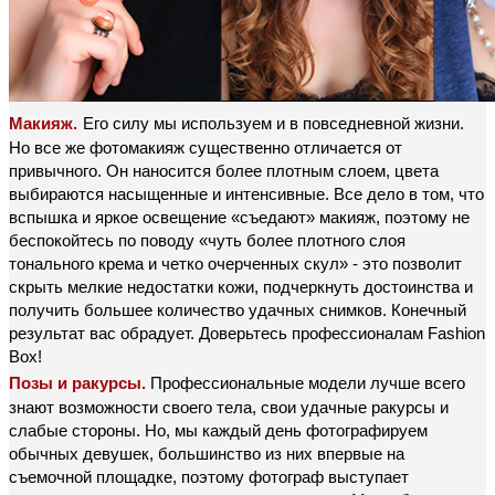
Его силу мы используем и в повседневной жизни.
Макияж.
Но все же фотомакияж существенно отличается от
привычного. Он наносится более плотным слоем, цвета
выбираются насыщенные и интенсивные. Все дело в том, что
вспышка и яркое освещение «съедают» макияж, поэтому не
беспокойтесь по поводу «чуть более плотного слоя
тонального крема и четко очерченных скул» - это позволит
скрыть мелкие недостатки кожи, подчеркнуть достоинства и
получить большее количество удачных снимков. Конечный
результат вас обрадует. Доверьтесь профессионалам Fashion
Box!
Профессиональные модели лучше всего
Позы и ракурсы.
знают возможности своего тела, свои удачные ракурсы и
слабые стороны. Но, мы каждый день фотографируем
обычных девушек, большинство из них впервые на
съемочной площадке, поэтому фотограф выступает