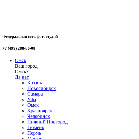
Федеральная сеть фотостудий
+7 (499) 288-86-08
Омск
Ваш город
Омск?
Да
нет
Казань
Новосибирск
Самара
Уфа
Омск
Красноярск
Челябинск
Нижний Новгород
Тюмень
Пермь
Москва