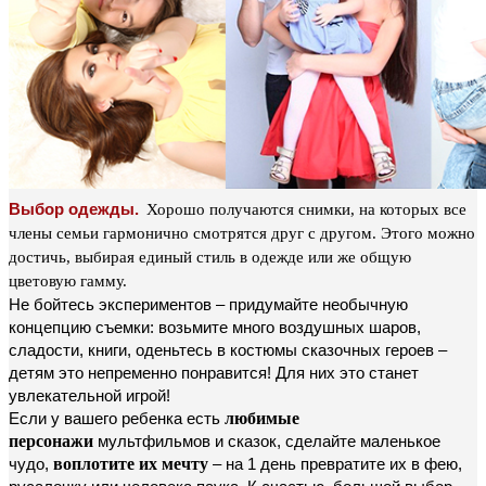
Выбор одежды.
Хорошо получаются снимки, на которых все
члены семьи гармонично смотрятся друг с другом. Этого можно
достичь, выбирая единый стиль в одежде или же общую
цветовую гамму.
Не бойтесь экспериментов – придумайте необычную
концепцию съемки: возьмите много воздушных шаров,
сладости, книги, оденьтесь в костюмы сказочных героев –
детям это непременно понравится! Для них это станет
увлекательной игрой!
Если у вашего ребенка есть
любимые
персонажи
мультфильмов и сказок, сделайте маленькое
чудо,
воплотите их мечту
– на 1 день превратите их в фею,