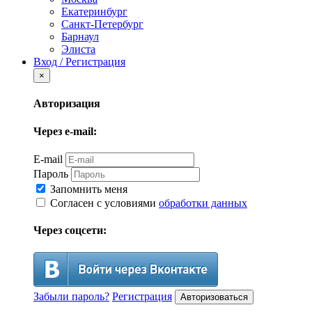
Екатеринбург
Санкт-Петербург
Барнаул
Элиста
Вход / Регистрация
×
Авторизация
Через e-mail:
E-mail
Пароль
Запомнить меня
Согласен с условиями
обработки данных
Через соцсети:
Забыли пароль?
Регистрация
Авторизоваться