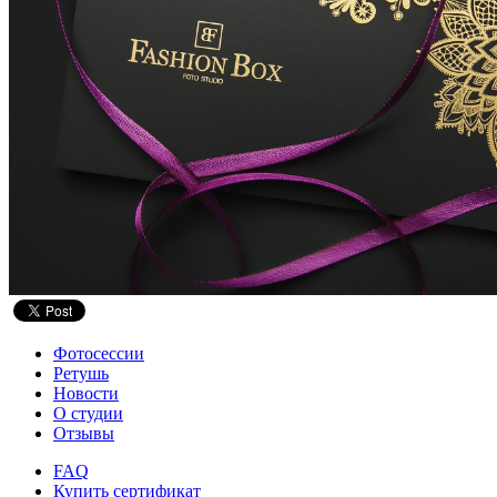
Фотосессии
Ретушь
Новости
О студии
Отзывы
FAQ
Купить сертификат