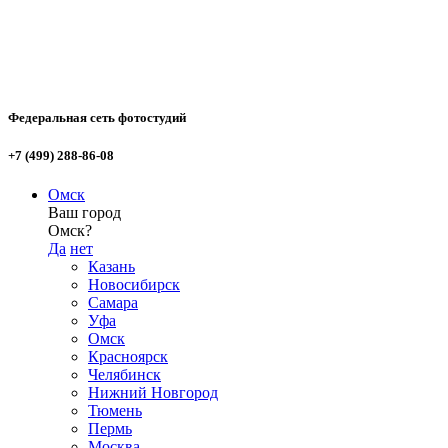
Федеральная сеть фотостудий
+7 (499) 288-86-08
Омск
Ваш город
Омск?
Да
нет
Казань
Новосибирск
Самара
Уфа
Омск
Красноярск
Челябинск
Нижний Новгород
Тюмень
Пермь
Москва