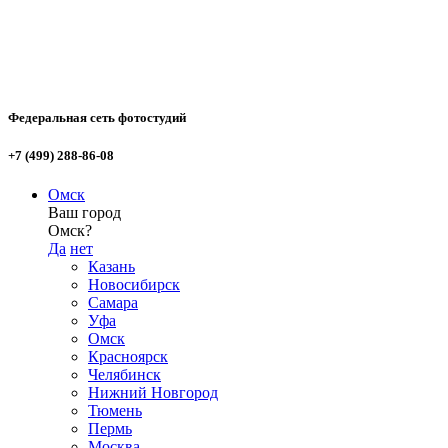
Федеральная сеть фотостудий
+7 (499) 288-86-08
Омск
Ваш город
Омск?
Да
нет
Казань
Новосибирск
Самара
Уфа
Омск
Красноярск
Челябинск
Нижний Новгород
Тюмень
Пермь
Москва