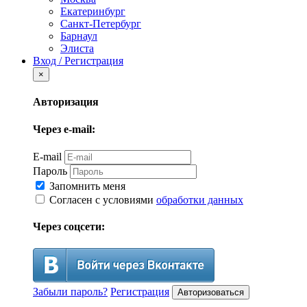
Екатеринбург
Санкт-Петербург
Барнаул
Элиста
Вход / Регистрация
×
Авторизация
Через e-mail:
E-mail
Пароль
Запомнить меня
Согласен с условиями
обработки данных
Через соцсети:
Забыли пароль?
Регистрация
Авторизоваться