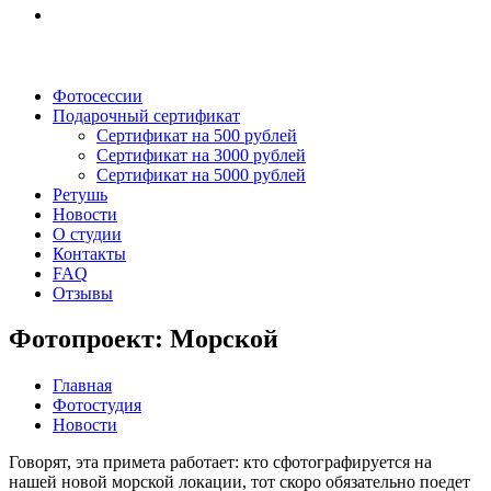
Фотосессии
Подарочный сертификат
Сертификат на 500 рублей
Сертификат на 3000 рублей
Сертификат на 5000 рублей
Ретушь
Новости
О студии
Контакты
FAQ
Отзывы
Фотопроект: Морской
Главная
Фотостудия
Новости
Говорят, эта примета работает: кто сфотографируется на
нашей новой морской локации, тот скоро обязательно поедет