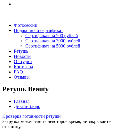
Фотосессии
Подарочный сертификат
Сертификат на 500 рублей
Сертификат на 3000 рублей
Сертификат на 5000 рублей
Ретушь
Новости
О студии
Контакты
FAQ
Отзывы
Ретушь Beauty
Главная
Дизайн-бюро
Проверка готовности ретуши
Загрузка может занять некоторое время, не закрывайте
страницу.