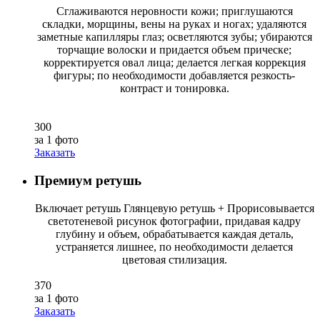
Сглаживаются неровности кожи; приглушаются
складки, морщины, вены на руках и ногах; удаляются
заметные капилляры глаз; осветляются зубы; убираются
торчащие волоски и придается объем прическе;
корректируется овал лица; делается легкая коррекция
фигуры; по необходимости добавляется резкость-
контраст и тонировка.
300
за 1 фото
Заказать
Премиум ретушь
Включает ретушь Глянцевую ретушь + Прорисовывается
светотеневой рисунок фотографии, придавая кадру
глубину и объем, обрабатывается каждая деталь,
устраняется лишнее, по необходимости делается
цветовая стилизация.
370
за 1 фото
Заказать