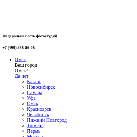
Федеральная сеть фотостудий
+7 (499) 288-86-08
Омск
Ваш город
Омск?
Да
нет
Казань
Новосибирск
Самара
Уфа
Омск
Красноярск
Челябинск
Нижний Новгород
Тюмень
Пермь
Москва