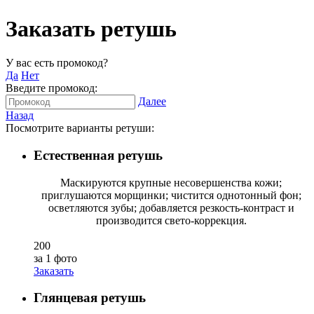
Заказать ретушь
У вас есть промокод?
Да
Нет
Введите промокод:
Далее
Назад
Посмотрите варианты ретуши:
Естественная ретушь
Маскируются крупные несовершенства кожи;
приглушаются морщинки; чистится однотонный фон;
осветляются зубы; добавляется резкость-контраст и
производится свето-коррекция.
200
за 1 фото
Заказать
Глянцевая ретушь