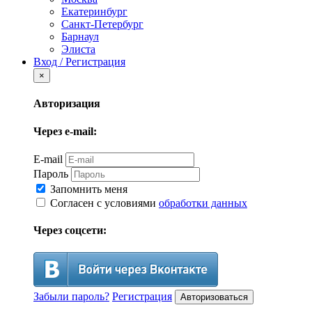
Екатеринбург
Санкт-Петербург
Барнаул
Элиста
Вход / Регистрация
×
Авторизация
Через e-mail:
E-mail
Пароль
Запомнить меня
Согласен с условиями
обработки данных
Через соцсети:
Забыли пароль?
Регистрация
Авторизоваться