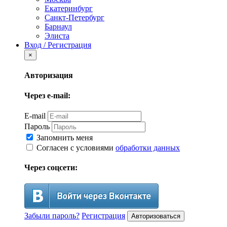
Екатеринбург
Санкт-Петербург
Барнаул
Элиста
Вход / Регистрация
×
Авторизация
Через e-mail:
E-mail
Пароль
Запомнить меня
Согласен с условиями
обработки данных
Через соцсети:
Забыли пароль?
Регистрация
Авторизоваться