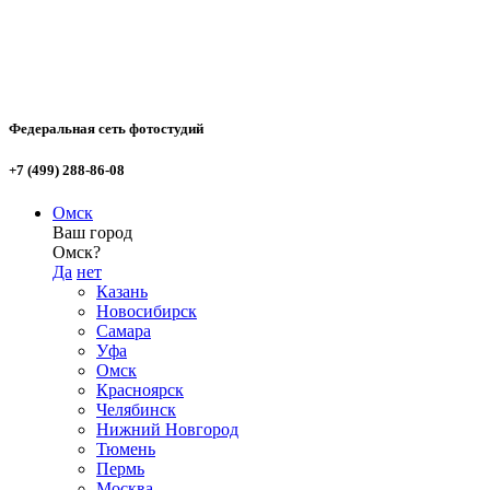
Федеральная сеть фотостудий
+7 (499) 288-86-08
Омск
Ваш город
Омск?
Да
нет
Казань
Новосибирск
Самара
Уфа
Омск
Красноярск
Челябинск
Нижний Новгород
Тюмень
Пермь
Москва