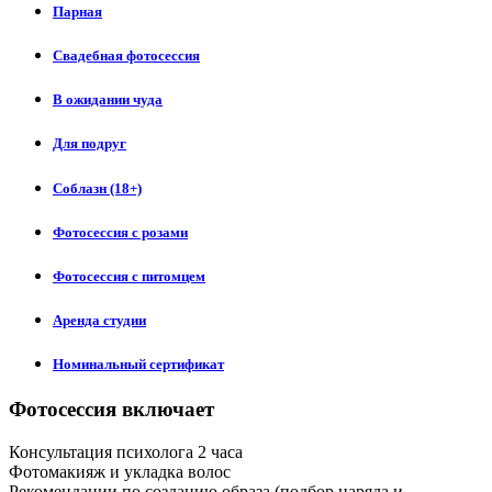
Парная
Свадебная фотосессия
В ожидании чуда
Для подруг
Соблазн (18+)
Фотосессия с розами
Фотосессия с питомцем
Аренда студии
Номинальный сертификат
Фотосессия включает
Консультация психолога 2 часа
Фотомакияж и укладка волос
Рекомендации по созданию образа (подбор наряда и