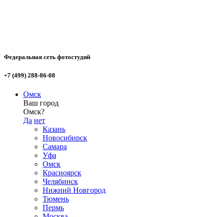
Федеральная сеть фотостудий
+7 (499) 288-86-08
Омск
Ваш город
Омск?
Да
нет
Казань
Новосибирск
Самара
Уфа
Омск
Красноярск
Челябинск
Нижний Новгород
Тюмень
Пермь
Москва