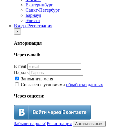
Екатеринбург
Санкт-Петербург
Барнаул
Элиста
Вход / Регистрация
×
Авторизация
Через e-mail:
E-mail
Пароль
Запомнить меня
Согласен с условиями
обработки данных
Через соцсети:
Забыли пароль?
Регистрация
Авторизоваться