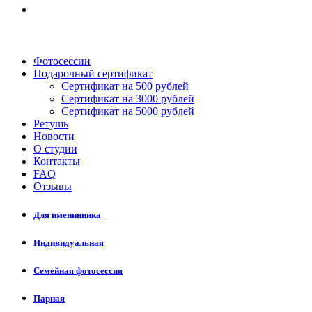
Фотосессии
Подарочный сертификат
Сертификат на 500 рублей
Сертификат на 3000 рублей
Сертификат на 5000 рублей
Ретушь
Новости
О студии
Контакты
FAQ
Отзывы
Для именинника
Индивидуальная
Семейная фотосессия
Парная