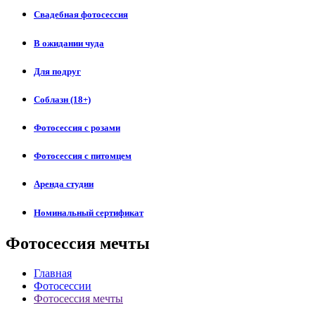
Свадебная фотосессия
В ожидании чуда
Для подруг
Соблазн (18+)
Фотосессия с розами
Фотосессия с питомцем
Аренда студии
Номинальный сертификат
Фотосессия мечты
Главная
Фотосессии
Фотосессия мечты