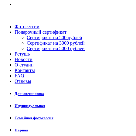
Фотосессии
Подарочный сертификат
Сертификат на 500 рублей
Сертификат на 3000 рублей
Сертификат на 5000 рублей
Ретушь
Новости
О студии
Контакты
FAQ
Отзывы
Для именинника
Индивидуальная
Семейная фотосессия
Парная