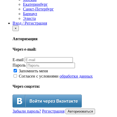
Екатеринбург
Санкт-Петербург
Барнаул
Элиста
Вход / Регистрация
×
Авторизация
Через e-mail:
E-mail
Пароль
Запомнить меня
Согласен с условиями
обработки данных
Через соцсети:
Забыли пароль?
Регистрация
Авторизоваться