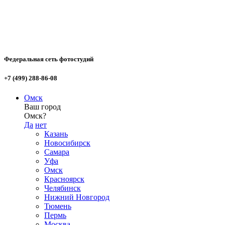
Федеральная сеть фотостудий
+7 (499) 288-86-08
Омск
Ваш город
Омск?
Да
нет
Казань
Новосибирск
Самара
Уфа
Омск
Красноярск
Челябинск
Нижний Новгород
Тюмень
Пермь
Москва