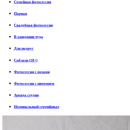
Семейная фотосессия
Парная
Свадебная фотосессия
В ожидании чуда
Для подруг
Соблазн (18+)
Фотосессия с розами
Фотосессия с питомцем
Аренда студии
Номинальный сертификат