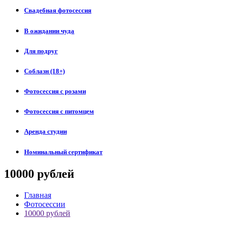
Свадебная фотосессия
В ожидании чуда
Для подруг
Соблазн (18+)
Фотосессия с розами
Фотосессия с питомцем
Аренда студии
Номинальный сертификат
10000 рублей
Главная
Фотосессии
10000 рублей