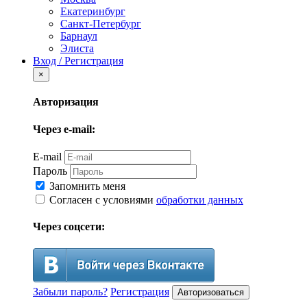
Екатеринбург
Санкт-Петербург
Барнаул
Элиста
Вход / Регистрация
×
Авторизация
Через e-mail:
E-mail
Пароль
Запомнить меня
Согласен с условиями
обработки данных
Через соцсети:
Забыли пароль?
Регистрация
Авторизоваться