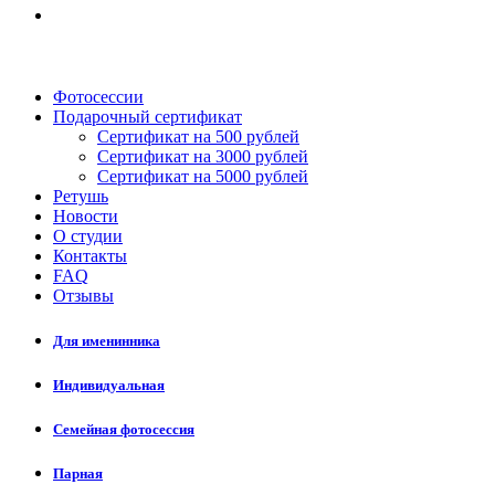
Фотосессии
Подарочный сертификат
Сертификат на 500 рублей
Сертификат на 3000 рублей
Сертификат на 5000 рублей
Ретушь
Новости
О студии
Контакты
FAQ
Отзывы
Для именинника
Индивидуальная
Семейная фотосессия
Парная