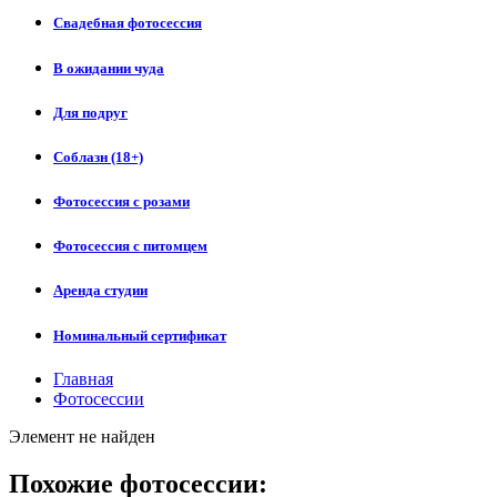
Свадебная фотосессия
В ожидании чуда
Для подруг
Соблазн (18+)
Фотосессия с розами
Фотосессия с питомцем
Аренда студии
Номинальный сертификат
Главная
Фотосессии
Элемент не найден
Похожие фотосессии: