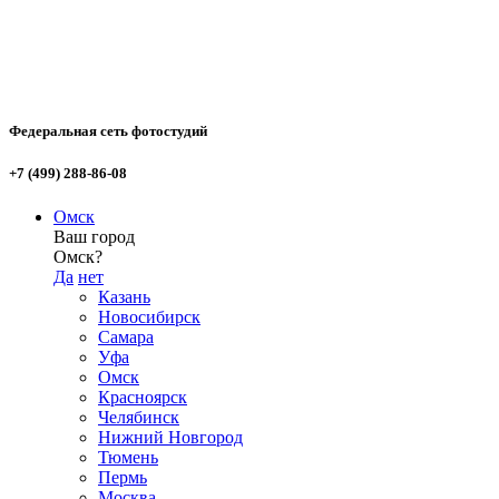
Федеральная сеть фотостудий
+7 (499) 288-86-08
Омск
Ваш город
Омск?
Да
нет
Казань
Новосибирск
Самара
Уфа
Омск
Красноярск
Челябинск
Нижний Новгород
Тюмень
Пермь
Москва