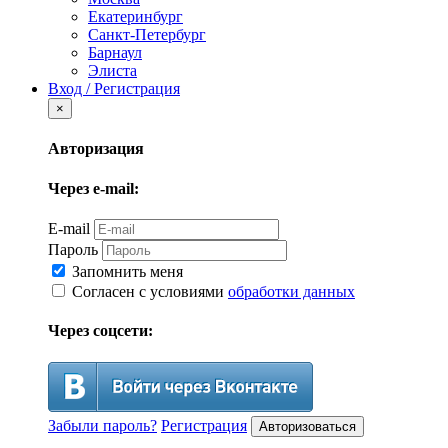
Екатеринбург
Санкт-Петербург
Барнаул
Элиста
Вход / Регистрация
×
Авторизация
Через e-mail:
E-mail
Пароль
Запомнить меня
Согласен с условиями
обработки данных
Через соцсети:
Забыли пароль?
Регистрация
Авторизоваться