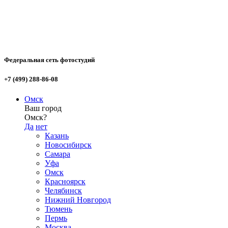
Федеральная сеть фотостудий
+7 (499) 288-86-08
Омск
Ваш город
Омск?
Да
нет
Казань
Новосибирск
Самара
Уфа
Омск
Красноярск
Челябинск
Нижний Новгород
Тюмень
Пермь
Москва