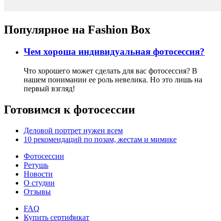
Популярное на Fashion Box
Чем хороша индивидуальная фотосессия?
Что хорошего может сделать для вас фотосессия? В
нашем понимании ее роль невелика. Но это лишь на
первый взгляд!
Готовимся к фотосессии
Деловой портрет нужен всем
10 рекомендаций по позам, жестам и мимике
Фотосессии
Ретушь
Новости
О студии
Отзывы
FAQ
Купить сертификат