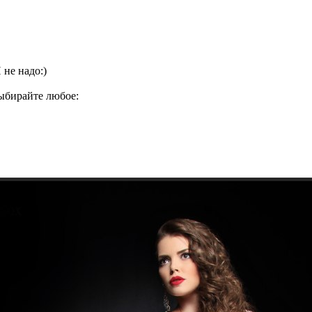
 не надо:)
Выбирайте любое: