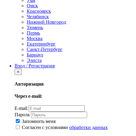
Уфа
Омск
Красноярск
Челябинск
Нижний Новгород
Тюмень
Пермь
Москва
Екатеринбург
Санкт-Петербург
Барнаул
Элиста
Вход / Регистрация
×
Авторизация
Через e-mail:
E-mail
Пароль
Запомнить меня
Согласен с условиями
обработки данных